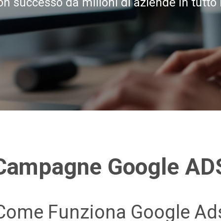
con successo da milioni di aziende in tutto 
Campagne Google AD
Come Funziona Google Ad