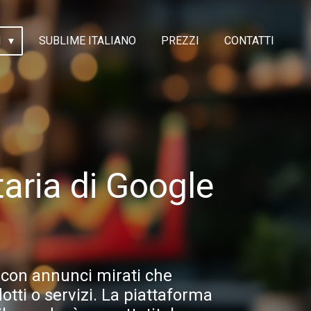
I
SUBLIME ITALIANO
PREZZI
CONTATTI
aria di Google
 con annunci mirati che
tti o servizi. La piattaforma