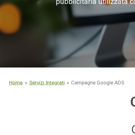
pubblicitaria utilizzata 
Home
»
Servizi Integrati
»
Campagne Google ADS